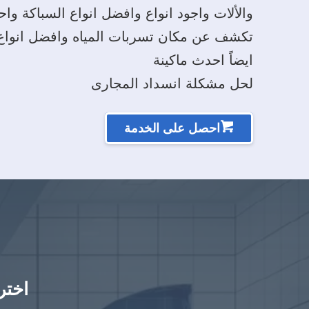
والألات واجود انواع وافضل انواع السباكة واح
تكشف عن مكان تسربات المياه وافضل انواع 
ايضاً احدث ماكينة
لحل مشكلة انسداد المجارى
احصل على الخدمة
اختر