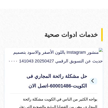
خدمات ادوات صحية
حل مشكلة رائحة المجاري فى
الكويت-60001486-اتصل الان
يواجه الكثير من الناس في الكويت مشكلة رائحة
المجاري، وهي من القضايا البيئية والصحية التي تؤثر