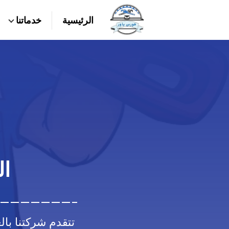
التجاوز
الرئيسية
خدماتنا
إلى
بحث
عن
المحتوى
ال
تتقدم شركتنا با