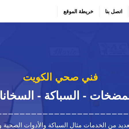
اتصل بنا
خريطة الموقع
فني صحي الكويت
مضخات - السباكة - السخان
لعديد من الخدمات مثال السباكة والأدوات الصحية