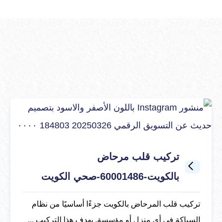
تركيب قلب مرحاض
بالكويت-60001486-صحي الكويت
تركيب قلب المرحاض بالكويت جزءًا أساسيًا من نظام
السباكة في أي منزل أو مؤسسة. يهدف هذا التركيب ...