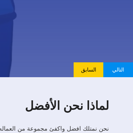
التالي
السابق
لماذا نحن الأفضل
نحن نمتلك افضل واكفئ مجموعة من العماله