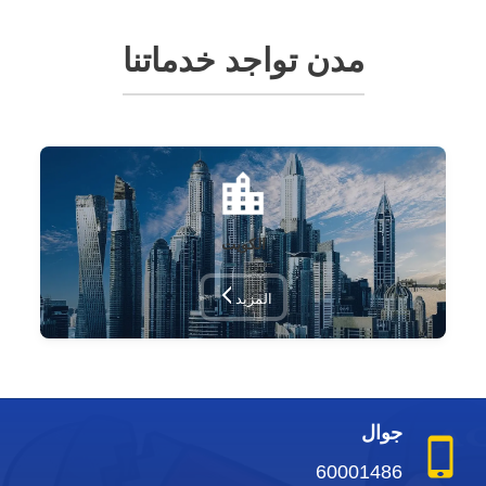
مدن تواجد خدماتنا
الكويت
المزيد
جوال
60001486