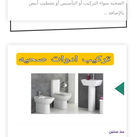
الصحية سواء التركيب أو التأسيس أو تشطيب أبيض
بالإضافة ...
زيد
منذ سنتين