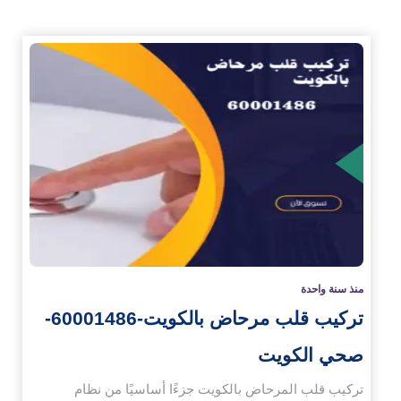
زيد
منذ سنة واحدة
تركيب قلب مرحاض بالكويت-60001486-
صحي الكويت
تركيب قلب المرحاض بالكويت جزءًا أساسيًا من نظام