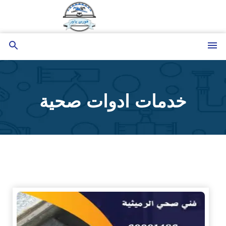
التجاوز
إلى
المحتوى
القائمة
بحث
عن
خدمات ادوات صحية