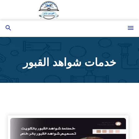
التجاوز
إلى
المحتوى
القائمة
بحث
عن
خدمات شواهد القبور