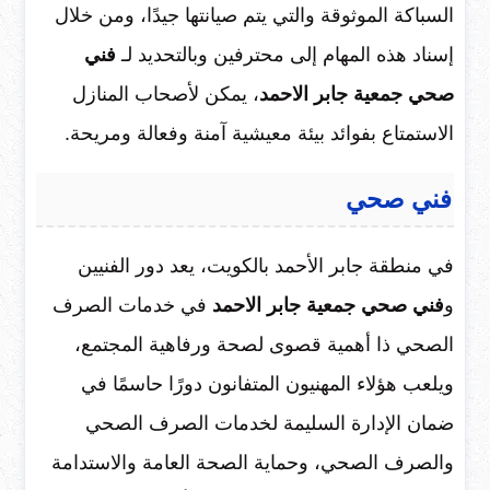
السباكة الموثوقة والتي يتم صيانتها جيدًا، ومن خلال
إسناد هذه المهام إلى محترفين وبالتحديد لـ
فني
صحي جمعية جابر الاحمد
، يمكن لأصحاب المنازل
الاستمتاع بفوائد بيئة معيشية آمنة وفعالة ومريحة.
فني صحي
في منطقة جابر الأحمد بالكويت، يعد دور الفنيين
و
فني صحي جمعية جابر الاحمد
في خدمات الصرف
الصحي ذا أهمية قصوى لصحة ورفاهية المجتمع،
ويلعب هؤلاء المهنيون المتفانون دورًا حاسمًا في
ضمان الإدارة السليمة لخدمات الصرف الصحي
والصرف الصحي، وحماية الصحة العامة والاستدامة