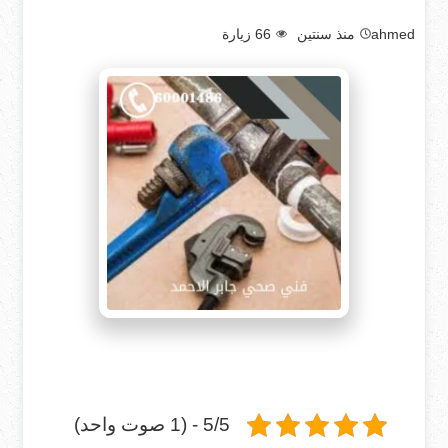
ahmed
منذ سنتين
66
زيارة
5/5 - (1 صوت واحد)