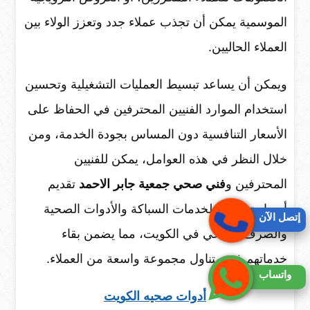
الموسمية يمكن أن تجذب عملاء جدد وتعزز الولاء بين
العملاء الحاليين.
ويمكن أن يساعد تبسيط العمليات التشغيلية وتحسين
استخدام الموارد الفنيين المحترفين في الحفاظ على
الأسعار التنافسية دون المساس بجودة الخدمة، ومن
خلال النظر في هذه العوامل، يمكن للفنيين
المحترفين و
فني صحي جمعية جابر الاحمد
تقديم
أسعار تنافسية لخدمات السباكة والأدوات الصحية
إتصل الآن
والصرف الصحي في الكويت، مما يضمن بقاء
خدماتهم في متناول مجموعة واسعة من العملاء.
واتساب
أدوات صحيه الكويت