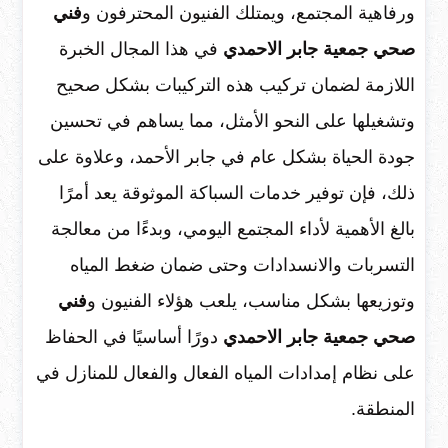
ورفاهية المجتمع، ويمتلك الفنيون المحترفون و
فني
صحي جمعية جابر الاحمدي
في هذا المجال الخبرة
اللازمة لضمان تركيب هذه التركيبات بشكل صحيح
وتشغيلها على النحو الأمثل، مما يساهم في تحسين
جودة الحياة بشكل عام في جابر الأحمد، وعلاوة على
ذلك، فإن توفير خدمات السباكة الموثوقة يعد أمرًا
بالغ الأهمية لأداء المجتمع اليومي، وبدءًا من معالجة
التسربات والانسدادات وحتى ضمان ضغط المياه
وتوزيعها بشكل مناسب، يلعب هؤلاء الفنيون و
فني
صحي جمعية جابر الاحمدي
دورًا أساسيًا في الحفاظ
على نظام إمدادات المياه الفعال والفعال للمنازل في
المنطقة.