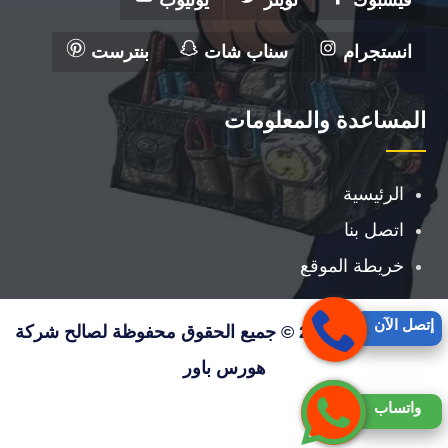
فيسبوك
تويتر
يوتيوب
انستجرام
سناب شات
بنترست
المساعدة والمعلومات
الرئيسية
اتصل بنا
خريطة الموقع
إتصل الآن
حقوق النشر 2026 © جميع الحقوق محفوظة لصالح شركة
هورس باور
واتساب