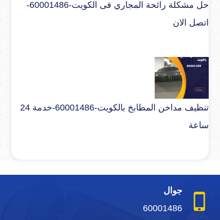
حل مشكلة رائحة المجاري فى الكويت-60001486-
اتصل الان
تنظيف مداخن المطابخ بالكويت-60001486-خدمة 24
ساعة
جوال
60001486