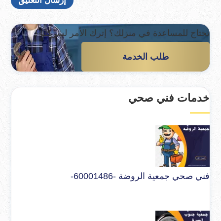
تحتاج للمساعدة في منزلك؟
إترك الأمر لشركتنا !
طلب الخدمة
خدمات فني صحي
فني صحي جمعية الروضة -60001486-