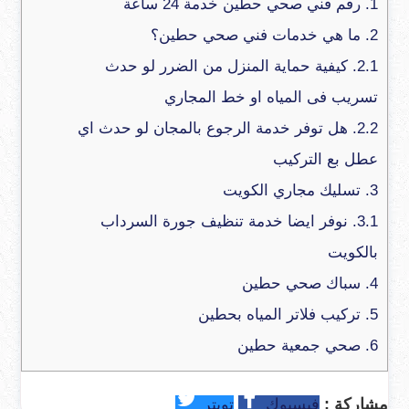
1.
رقم فني صحي حطين خدمة 24 ساعة
2.
ما هي خدمات فني صحي حطين؟
2.1.
كيفية حماية المنزل من الضرر لو حدث
تسريب فى المياه او خط المجاري
2.2.
هل توفر خدمة الرجوع بالمجان لو حدث اي
عطل بع التركيب
3.
تسليك مجاري الكويت
3.1.
نوفر ايضا خدمة تنظيف جورة السرداب
بالكويت
4.
سباك صحي حطين
5.
تركيب فلاتر المياه بحطين
6.
صحي جمعية حطين
فيسبوك
تويتر
مشاركة :
فيسبوك
تويتر