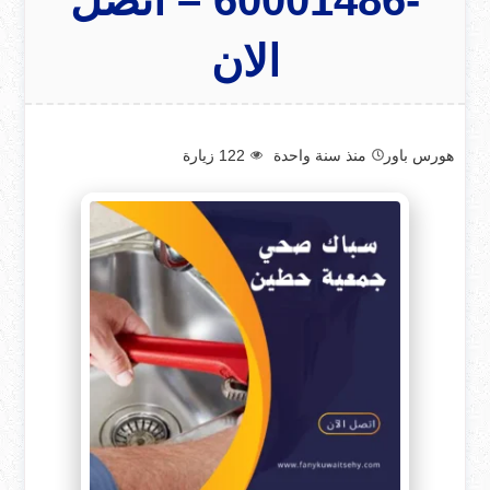
الان
هورس باور
منذ سنة واحدة
122
زيارة