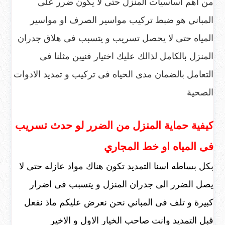
من اهم اساسيات المنزل حتى لا يكون ضرر على
المباني هو ضبط تركيب مواسير الصرف او مواسير
المياه حتى لا يحصل تسريب و يتسبب فى هلاق جدران
المنزل بالكامل لذالك عليك اختيار فنيين مثلنا فى
التعامل بالضمان مدى الحياه فى تركيب و تمديد الادوات
الصحية
كيفية حماية المنزل من الضرر لو حدث تسريب
فى المياه او خط المجاري
بكل بساطه اسنا التمديد تكون هناك مواد عازله حتى لا
يصل الضرر الى جدران المنزل و يتسبب فى اضرار
كبيرة و تلف فى المباني نحن نعرض عليكم ماذ نفعل
قبل التمديد وانت صاحب الخيار الاول و الاخير